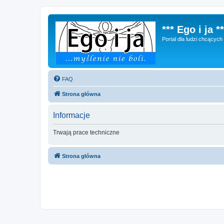
*** Ego i ja **
Portal dla ludzi chcącyc
FAQ
Strona główna
Informacje
Trwają prace techniczne
Strona główna