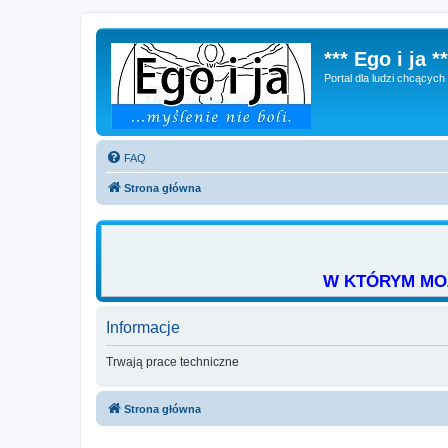
*** Ego i ja **
Portal dla ludzi chcącyc
FAQ
Strona główna
W KTÓRYM MOŻ
Informacje
Trwają prace techniczne
Strona główna