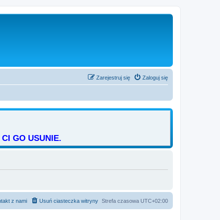
Zarejestruj się
Zaloguj się
CI GO USUNIE.
takt z nami
Usuń ciasteczka witryny
Strefa czasowa
UTC+02:00