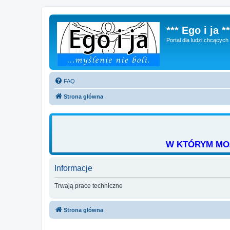
*** Ego i ja **
Portal dla ludzi chcącyc
FAQ
Strona główna
W KTÓRYM MOŻ
Informacje
Trwają prace techniczne
Strona główna