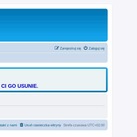
Zarejestruj się
Zaloguj się
CI GO USUNIE.
takt z nami
Usuń ciasteczka witryny
Strefa czasowa
UTC+02:00