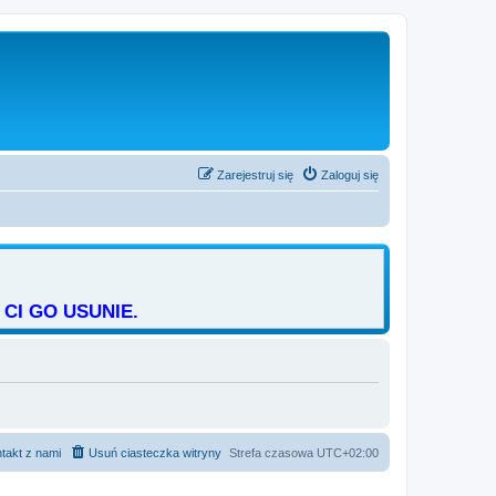
Zarejestruj się
Zaloguj się
CI GO USUNIE.
takt z nami
Usuń ciasteczka witryny
Strefa czasowa
UTC+02:00