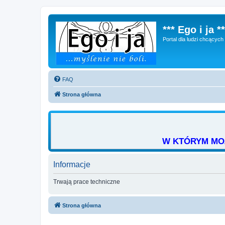
*** Ego i ja **
Portal dla ludzi chcącyc
FAQ
Strona główna
W KTÓRYM MOŻ
Informacje
Trwają prace techniczne
Strona główna