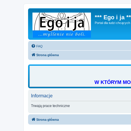
*** Ego i ja **
Portal dla ludzi chcącyc
FAQ
Strona główna
W KTÓRYM MOŻ
Informacje
Trwają prace techniczne
Strona główna