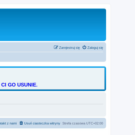
Zarejestruj się
Zaloguj się
CI GO USUNIE.
takt z nami
Usuń ciasteczka witryny
Strefa czasowa
UTC+02:00