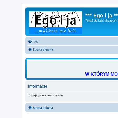
*** Ego i ja **
Portal dla ludzi chcącyc
FAQ
Strona główna
W KTÓRYM MOŻ
Informacje
Trwają prace techniczne
Strona główna