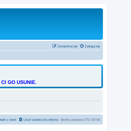
Zarejestruj się
Zaloguj się
CI GO USUNIE.
takt z nami
Usuń ciasteczka witryny
Strefa czasowa
UTC+02:00