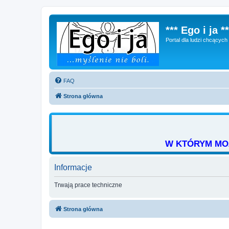
*** Ego i ja **
Portal dla ludzi chcącyc
FAQ
Strona główna
W KTÓRYM MOŻ
Informacje
Trwają prace techniczne
Strona główna