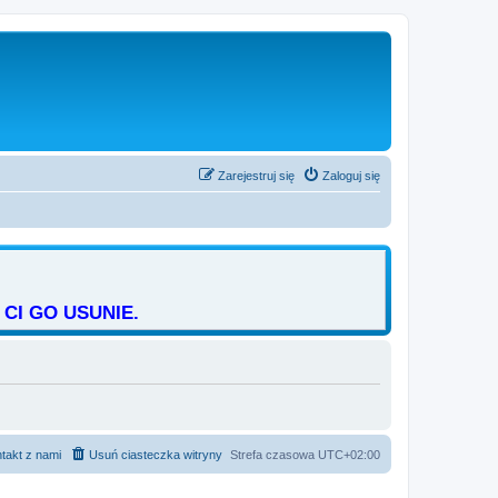
Zarejestruj się
Zaloguj się
CI GO USUNIE.
takt z nami
Usuń ciasteczka witryny
Strefa czasowa
UTC+02:00