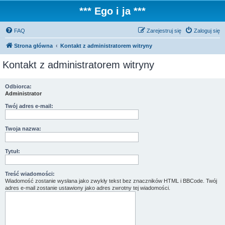
*** Ego i ja ***
FAQ
Zarejestruj się
Zaloguj się
Strona główna
Kontakt z administratorem witryny
Kontakt z administratorem witryny
Odbiorca:
Administrator
Twój adres e-mail:
Twoja nazwa:
Tytuł:
Treść wiadomości:
Wiadomość zostanie wysłana jako zwykły tekst bez znaczników HTML i BBCode. Twój
adres e-mail zostanie ustawiony jako adres zwrotny tej wiadomości.