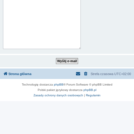
Strona główna
Strefa czasowa
UTC+02:00
Technologię dostarcza
phpBB
® Forum Software © phpBB Limited
Polski pakiet językowy dostarcza
phpBB.pl
Zasady ochrony danych osobowych
|
Regulamin