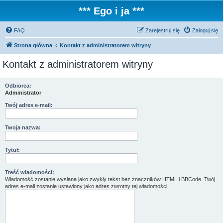
*** Ego i ja ***
FAQ
Zarejestruj się
Zaloguj się
Strona główna
Kontakt z administratorem witryny
Kontakt z administratorem witryny
Odbiorca:
Administrator
Twój adres e-mail:
Twoja nazwa:
Tytuł:
Treść wiadomości:
Wiadomość zostanie wysłana jako zwykły tekst bez znaczników HTML i BBCode. Twój
adres e-mail zostanie ustawiony jako adres zwrotny tej wiadomości.