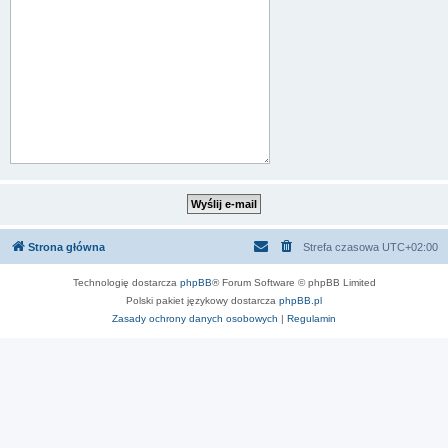
Strona główna
Strefa czasowa
UTC+02:00
Technologię dostarcza
phpBB
® Forum Software © phpBB Limited
Polski pakiet językowy dostarcza
phpBB.pl
Zasady ochrony danych osobowych
|
Regulamin