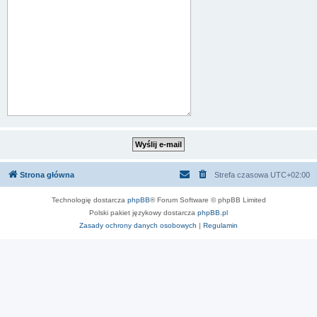
Strona główna
Strefa czasowa
UTC+02:00
Technologię dostarcza
phpBB
® Forum Software © phpBB Limited
Polski pakiet językowy dostarcza
phpBB.pl
Zasady ochrony danych osobowych
|
Regulamin