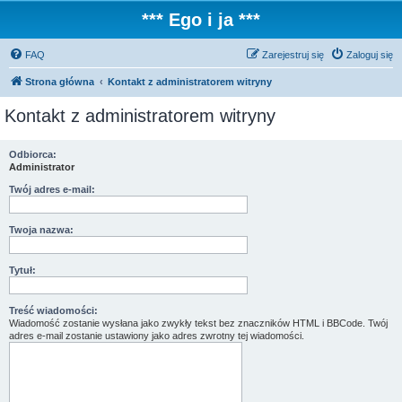
*** Ego i ja ***
FAQ
Zarejestruj się
Zaloguj się
Strona główna
Kontakt z administratorem witryny
Kontakt z administratorem witryny
Odbiorca:
Administrator
Twój adres e-mail:
Twoja nazwa:
Tytuł:
Treść wiadomości:
Wiadomość zostanie wysłana jako zwykły tekst bez znaczników HTML i BBCode. Twój
adres e-mail zostanie ustawiony jako adres zwrotny tej wiadomości.