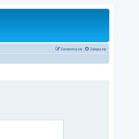
Zarejestruj się
Zaloguj się