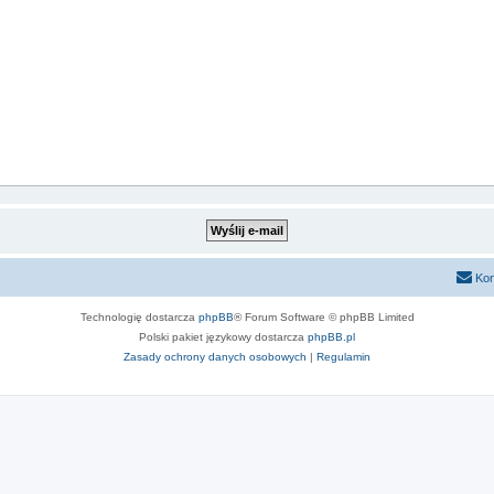
Kon
Technologię dostarcza
phpBB
® Forum Software © phpBB Limited
Polski pakiet językowy dostarcza
phpBB.pl
Zasady ochrony danych osobowych
|
Regulamin