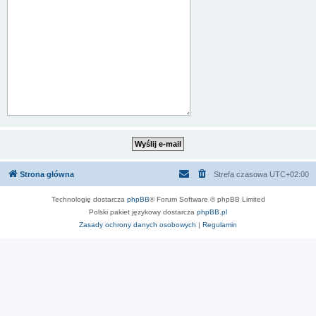
Strona główna
Strefa czasowa
UTC+02:00
Technologię dostarcza
phpBB
® Forum Software © phpBB Limited
Polski pakiet językowy dostarcza
phpBB.pl
Zasady ochrony danych osobowych
|
Regulamin