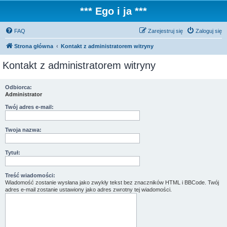
*** Ego i ja ***
FAQ
Zarejestruj się
Zaloguj się
Strona główna
Kontakt z administratorem witryny
Kontakt z administratorem witryny
Odbiorca:
Administrator
Twój adres e-mail:
Twoja nazwa:
Tytuł:
Treść wiadomości:
Wiadomość zostanie wysłana jako zwykły tekst bez znaczników HTML i BBCode. Twój
adres e-mail zostanie ustawiony jako adres zwrotny tej wiadomości.