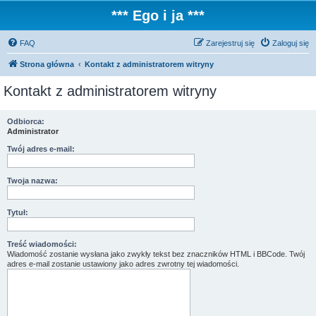
*** Ego i ja ***
FAQ
Zarejestruj się
Zaloguj się
Strona główna
Kontakt z administratorem witryny
Kontakt z administratorem witryny
Odbiorca:
Administrator
Twój adres e-mail:
Twoja nazwa:
Tytuł:
Treść wiadomości:
Wiadomość zostanie wysłana jako zwykły tekst bez znaczników HTML i BBCode. Twój
adres e-mail zostanie ustawiony jako adres zwrotny tej wiadomości.