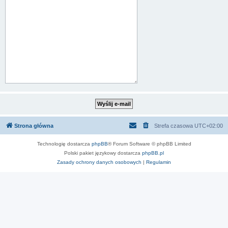
Strona główna
Strefa czasowa
UTC+02:00
Technologię dostarcza
phpBB
® Forum Software © phpBB Limited
Polski pakiet językowy dostarcza
phpBB.pl
Zasady ochrony danych osobowych
|
Regulamin