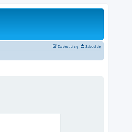
Zarejestruj się
Zaloguj się