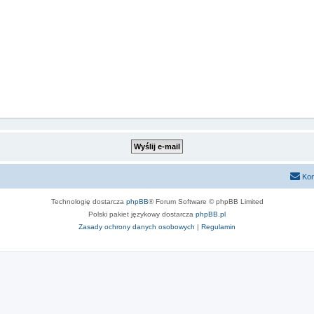
Kon
Technologię dostarcza
phpBB
® Forum Software © phpBB Limited
Polski pakiet językowy dostarcza
phpBB.pl
Zasady ochrony danych osobowych
|
Regulamin