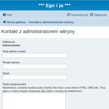
*** Ego i ja ***
FAQ
Zarejestruj się
Zaloguj się
Strona główna
Kontakt z administratorem witryny
Kontakt z administratorem witryny
Odbiorca:
Administrator
Twój adres e-mail:
Twoja nazwa:
Tytuł:
Treść wiadomości:
Wiadomość zostanie wysłana jako zwykły tekst bez znaczników HTML i BBCode. Twój
adres e-mail zostanie ustawiony jako adres zwrotny tej wiadomości.