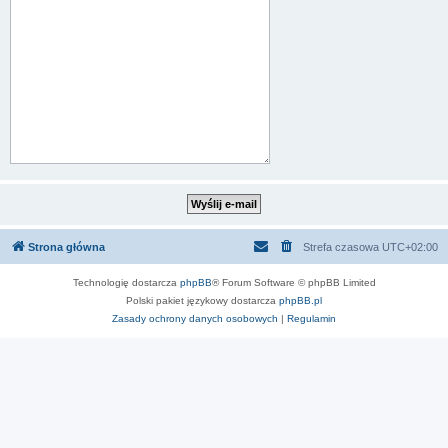
Strona główna
Strefa czasowa
UTC+02:00
Technologię dostarcza
phpBB
® Forum Software © phpBB Limited
Polski pakiet językowy dostarcza
phpBB.pl
Zasady ochrony danych osobowych
|
Regulamin