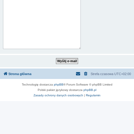
Strona główna
Strefa czasowa
UTC+02:00
Technologię dostarcza
phpBB
® Forum Software © phpBB Limited
Polski pakiet językowy dostarcza
phpBB.pl
Zasady ochrony danych osobowych
|
Regulamin