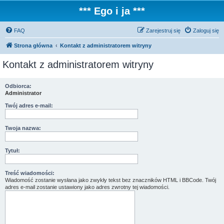
*** Ego i ja ***
FAQ
Zarejestruj się
Zaloguj się
Strona główna
Kontakt z administratorem witryny
Kontakt z administratorem witryny
Odbiorca:
Administrator
Twój adres e-mail:
Twoja nazwa:
Tytuł:
Treść wiadomości:
Wiadomość zostanie wysłana jako zwykły tekst bez znaczników HTML i BBCode. Twój
adres e-mail zostanie ustawiony jako adres zwrotny tej wiadomości.