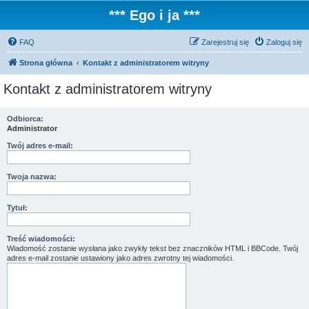
*** Ego i ja ***
FAQ
Zarejestruj się
Zaloguj się
Strona główna
Kontakt z administratorem witryny
Kontakt z administratorem witryny
Odbiorca:
Administrator
Twój adres e-mail:
Twoja nazwa:
Tytuł:
Treść wiadomości:
Wiadomość zostanie wysłana jako zwykły tekst bez znaczników HTML i BBCode. Twój
adres e-mail zostanie ustawiony jako adres zwrotny tej wiadomości.