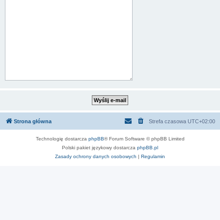
Strona główna
Strefa czasowa
UTC+02:00
Technologię dostarcza
phpBB
® Forum Software © phpBB Limited
Polski pakiet językowy dostarcza
phpBB.pl
Zasady ochrony danych osobowych
|
Regulamin