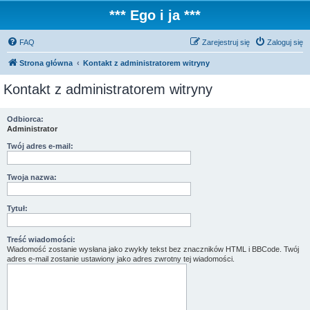
*** Ego i ja ***
FAQ
Zarejestruj się
Zaloguj się
Strona główna
Kontakt z administratorem witryny
Kontakt z administratorem witryny
Odbiorca:
Administrator
Twój adres e-mail:
Twoja nazwa:
Tytuł:
Treść wiadomości:
Wiadomość zostanie wysłana jako zwykły tekst bez znaczników HTML i BBCode. Twój
adres e-mail zostanie ustawiony jako adres zwrotny tej wiadomości.