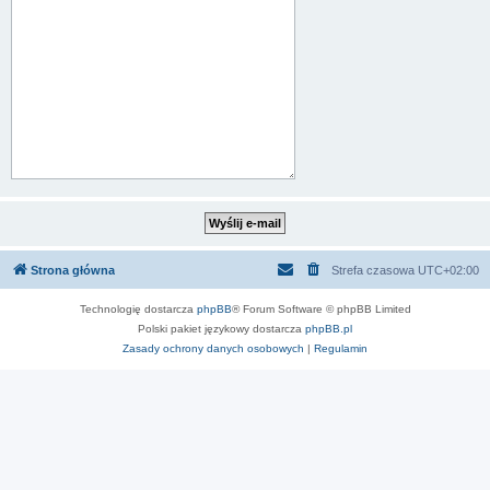
Strona główna
Strefa czasowa
UTC+02:00
Technologię dostarcza
phpBB
® Forum Software © phpBB Limited
Polski pakiet językowy dostarcza
phpBB.pl
Zasady ochrony danych osobowych
|
Regulamin