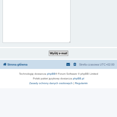
Strona główna
Strefa czasowa
UTC+02:00
Technologię dostarcza
phpBB
® Forum Software © phpBB Limited
Polski pakiet językowy dostarcza
phpBB.pl
Zasady ochrony danych osobowych
|
Regulamin