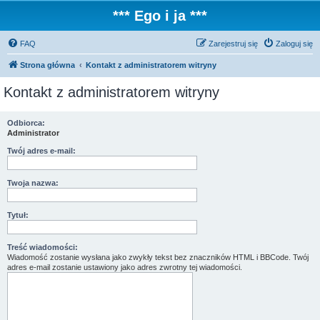
*** Ego i ja ***
FAQ
Zarejestruj się
Zaloguj się
Strona główna
Kontakt z administratorem witryny
Kontakt z administratorem witryny
Odbiorca:
Administrator
Twój adres e-mail:
Twoja nazwa:
Tytuł:
Treść wiadomości:
Wiadomość zostanie wysłana jako zwykły tekst bez znaczników HTML i BBCode. Twój
adres e-mail zostanie ustawiony jako adres zwrotny tej wiadomości.