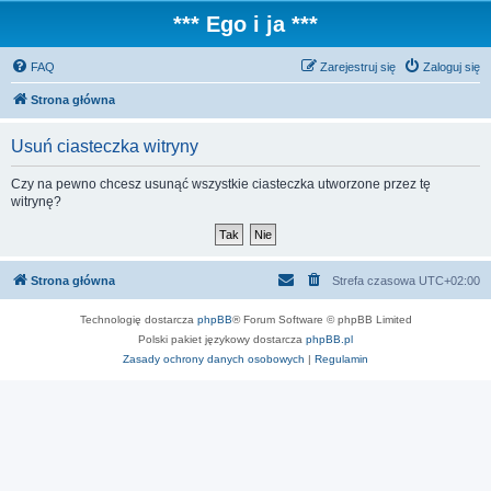
*** Ego i ja ***
FAQ
Zarejestruj się
Zaloguj się
Strona główna
Usuń ciasteczka witryny
Czy na pewno chcesz usunąć wszystkie ciasteczka utworzone przez tę
witrynę?
Strona główna
Strefa czasowa
UTC+02:00
Technologię dostarcza
phpBB
® Forum Software © phpBB Limited
Polski pakiet językowy dostarcza
phpBB.pl
Zasady ochrony danych osobowych
|
Regulamin