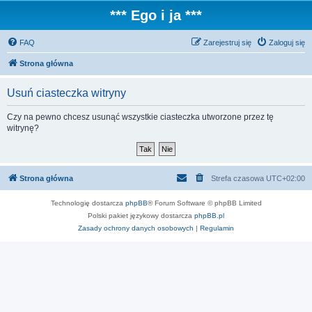
*** Ego i ja ***
FAQ
Zarejestruj się
Zaloguj się
Strona główna
Usuń ciasteczka witryny
Czy na pewno chcesz usunąć wszystkie ciasteczka utworzone przez tę
witrynę?
Strona główna
Strefa czasowa
UTC+02:00
Technologię dostarcza
phpBB
® Forum Software © phpBB Limited
Polski pakiet językowy dostarcza
phpBB.pl
Zasady ochrony danych osobowych
|
Regulamin