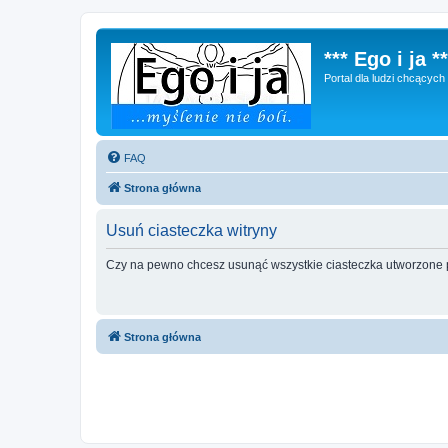
*** Ego i ja **
Portal dla ludzi chcącyc
FAQ
Strona główna
Usuń ciasteczka witryny
Czy na pewno chcesz usunąć wszystkie ciasteczka utworzone p
Strona główna