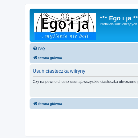
*** Ego i ja **
Portal dla ludzi chcącyc
FAQ
Strona główna
Usuń ciasteczka witryny
Czy na pewno chcesz usunąć wszystkie ciasteczka utworzone p
Strona główna