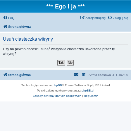
*** Ego i ja ***
FAQ
Zarejestruj się
Zaloguj się
Strona główna
Usuń ciasteczka witryny
Czy na pewno chcesz usunąć wszystkie ciasteczka utworzone przez tę
witrynę?
Strona główna
Strefa czasowa
UTC+02:00
Technologię dostarcza
phpBB
® Forum Software © phpBB Limited
Polski pakiet językowy dostarcza
phpBB.pl
Zasady ochrony danych osobowych
|
Regulamin