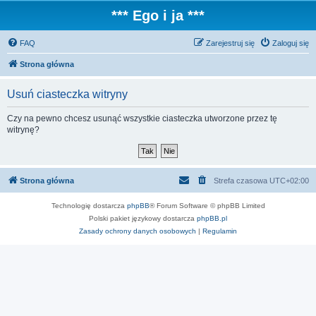
*** Ego i ja ***
FAQ
Zarejestruj się
Zaloguj się
Strona główna
Usuń ciasteczka witryny
Czy na pewno chcesz usunąć wszystkie ciasteczka utworzone przez tę
witrynę?
Strona główna
Strefa czasowa
UTC+02:00
Technologię dostarcza
phpBB
® Forum Software © phpBB Limited
Polski pakiet językowy dostarcza
phpBB.pl
Zasady ochrony danych osobowych
|
Regulamin