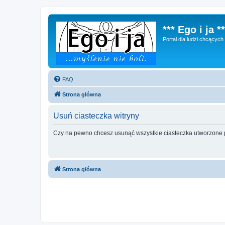
*** Ego i ja **
Portal dla ludzi chcącyc
FAQ
Strona główna
Usuń ciasteczka witryny
Czy na pewno chcesz usunąć wszystkie ciasteczka utworzone p
Strona główna