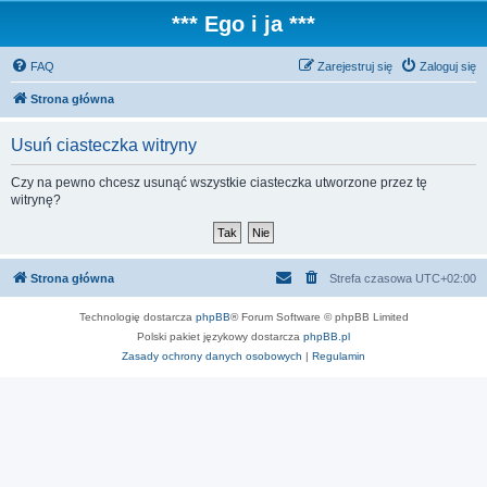
*** Ego i ja ***
FAQ
Zarejestruj się
Zaloguj się
Strona główna
Usuń ciasteczka witryny
Czy na pewno chcesz usunąć wszystkie ciasteczka utworzone przez tę
witrynę?
Strona główna
Strefa czasowa
UTC+02:00
Technologię dostarcza
phpBB
® Forum Software © phpBB Limited
Polski pakiet językowy dostarcza
phpBB.pl
Zasady ochrony danych osobowych
|
Regulamin