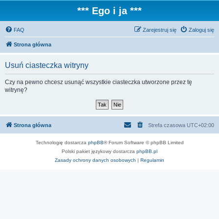
*** Ego i ja ***
FAQ
Zarejestruj się
Zaloguj się
Strona główna
Usuń ciasteczka witryny
Czy na pewno chcesz usunąć wszystkie ciasteczka utworzone przez tę
witrynę?
Strona główna
Strefa czasowa
UTC+02:00
Technologię dostarcza
phpBB
® Forum Software © phpBB Limited
Polski pakiet językowy dostarcza
phpBB.pl
Zasady ochrony danych osobowych
|
Regulamin