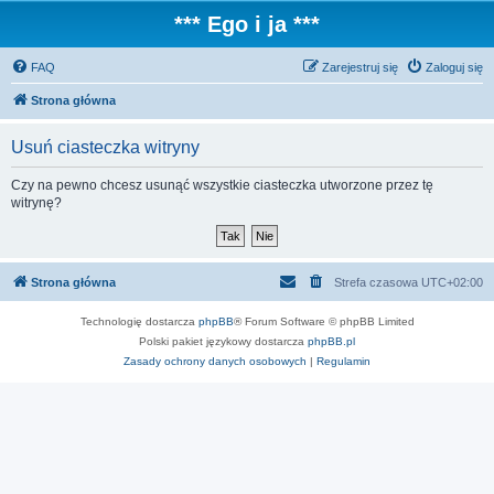
*** Ego i ja ***
FAQ
Zarejestruj się
Zaloguj się
Strona główna
Usuń ciasteczka witryny
Czy na pewno chcesz usunąć wszystkie ciasteczka utworzone przez tę
witrynę?
Strona główna
Strefa czasowa
UTC+02:00
Technologię dostarcza
phpBB
® Forum Software © phpBB Limited
Polski pakiet językowy dostarcza
phpBB.pl
Zasady ochrony danych osobowych
|
Regulamin