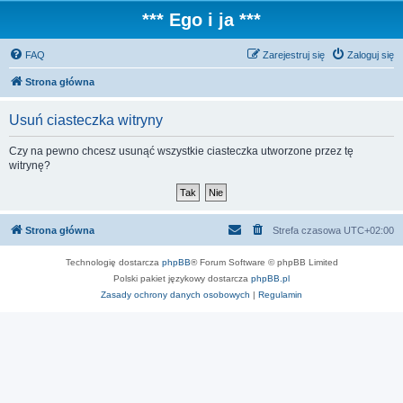
*** Ego i ja ***
FAQ
Zarejestruj się
Zaloguj się
Strona główna
Usuń ciasteczka witryny
Czy na pewno chcesz usunąć wszystkie ciasteczka utworzone przez tę
witrynę?
Strona główna
Strefa czasowa
UTC+02:00
Technologię dostarcza
phpBB
® Forum Software © phpBB Limited
Polski pakiet językowy dostarcza
phpBB.pl
Zasady ochrony danych osobowych
|
Regulamin