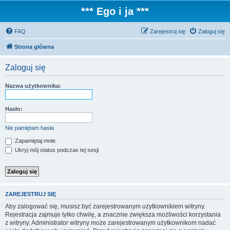
*** Ego i ja ***
FAQ
Zarejestruj się
Zaloguj się
Strona główna
Zaloguj się
Nazwa użytkownika:
Hasło:
Nie pamiętam hasła
Zapamiętaj mnie
Ukryj mój status podczas tej sesji
ZAREJESTRUJ SIĘ
Aby zalogować się, musisz być zarejestrowanym użytkownikiem witryny.
Rejestracja zajmuje tylko chwilę, a znacznie zwiększa możliwości korzystania
z witryny. Administrator witryny może zarejestrowanym użytkownikom nadać