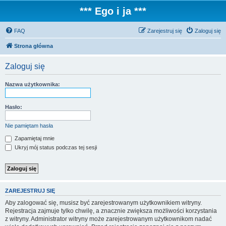
*** Ego i ja ***
FAQ
Zarejestruj się
Zaloguj się
Strona główna
Zaloguj się
Nazwa użytkownika:
Hasło:
Nie pamiętam hasła
Zapamiętaj mnie
Ukryj mój status podczas tej sesji
ZAREJESTRUJ SIĘ
Aby zalogować się, musisz być zarejestrowanym użytkownikiem witryny.
Rejestracja zajmuje tylko chwilę, a znacznie zwiększa możliwości korzystania
z witryny. Administrator witryny może zarejestrowanym użytkownikom nadać