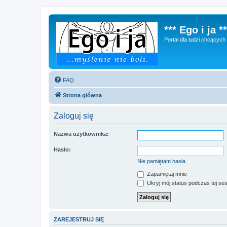
*** Ego i ja **
Portal dla ludzi chcącyc
FAQ
Strona główna
Zaloguj się
Nazwa użytkownika:
Hasło:
Nie pamiętam hasła
Zapamiętaj mnie
Ukryj mój status podczas tej ses
ZAREJESTRUJ SIĘ