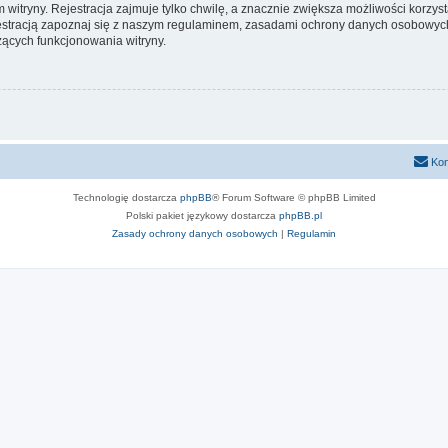
itryny. Rejestracja zajmuje tylko chwilę, a znacznie zwiększa możliwości korzyst
stracją zapoznaj się z naszym regulaminem, zasadami ochrony danych osobowych
ących funkcjonowania witryny.
Kon
Technologię dostarcza
phpBB
® Forum Software © phpBB Limited
Polski pakiet językowy dostarcza
phpBB.pl
Zasady ochrony danych osobowych
|
Regulamin