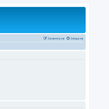
Zarejestruj się
Zaloguj się