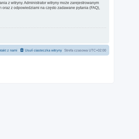
ania z witryny. Administrator witryny może zarejestrowanym
 oraz z odpowiedziami na często zadawane pytania (FAQ),
takt z nami
Usuń ciasteczka witryny
Strefa czasowa
UTC+02:00