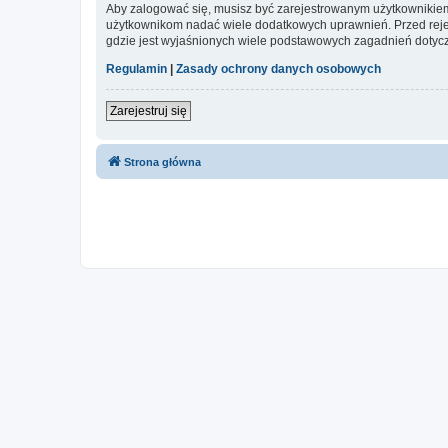
Aby zalogować się, musisz być zarejestrowanym użytkownikiem w
użytkownikom nadać wiele dodatkowych uprawnień. Przed reje
gdzie jest wyjaśnionych wiele podstawowych zagadnień dotycz
Regulamin
|
Zasady ochrony danych osobowych
Zarejestruj się
Strona główna