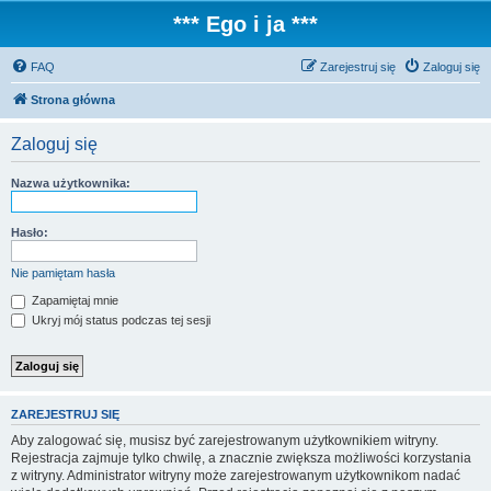
*** Ego i ja ***
FAQ
Zarejestruj się
Zaloguj się
Strona główna
Zaloguj się
Nazwa użytkownika:
Hasło:
Nie pamiętam hasła
Zapamiętaj mnie
Ukryj mój status podczas tej sesji
ZAREJESTRUJ SIĘ
Aby zalogować się, musisz być zarejestrowanym użytkownikiem witryny.
Rejestracja zajmuje tylko chwilę, a znacznie zwiększa możliwości korzystania
z witryny. Administrator witryny może zarejestrowanym użytkownikom nadać