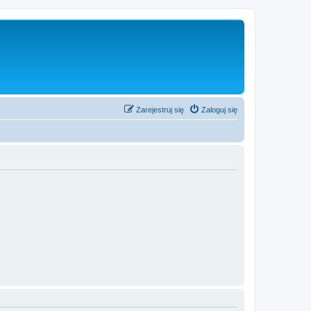
Zarejestruj się
Zaloguj się