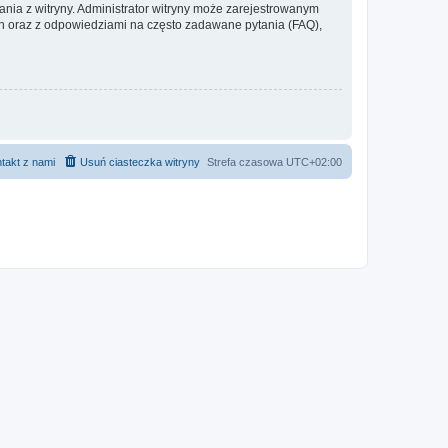
ania z witryny. Administrator witryny może zarejestrowanym
 oraz z odpowiedziami na często zadawane pytania (FAQ),
takt z nami
Usuń ciasteczka witryny
Strefa czasowa
UTC+02:00