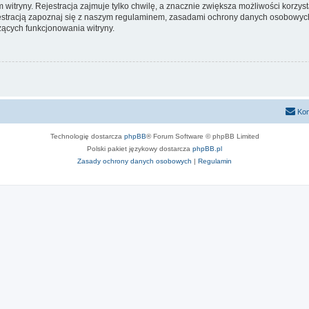
itryny. Rejestracja zajmuje tylko chwilę, a znacznie zwiększa możliwości korzyst
stracją zapoznaj się z naszym regulaminem, zasadami ochrony danych osobowych
ących funkcjonowania witryny.
Kon
Technologię dostarcza
phpBB
® Forum Software © phpBB Limited
Polski pakiet językowy dostarcza
phpBB.pl
Zasady ochrony danych osobowych
|
Regulamin