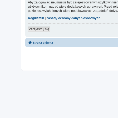
Aby zalogować się, musisz być zarejestrowanym użytkownikiem w
użytkownikom nadać wiele dodatkowych uprawnień. Przed reje
gdzie jest wyjaśnionych wiele podstawowych zagadnień dotycz
Regulamin
|
Zasady ochrony danych osobowych
Zarejestruj się
Strona główna