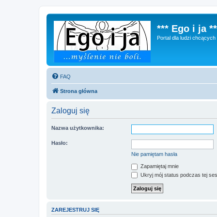
*** Ego i ja **
Portal dla ludzi chcącyc
FAQ
Strona główna
Zaloguj się
Nazwa użytkownika:
Hasło:
Nie pamiętam hasła
Zapamiętaj mnie
Ukryj mój status podczas tej ses
ZAREJESTRUJ SIĘ