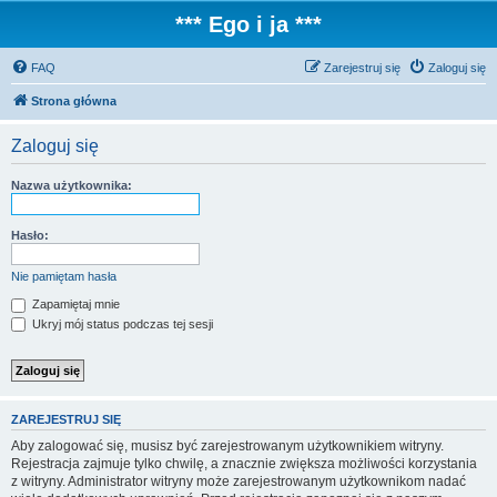
*** Ego i ja ***
FAQ
Zarejestruj się
Zaloguj się
Strona główna
Zaloguj się
Nazwa użytkownika:
Hasło:
Nie pamiętam hasła
Zapamiętaj mnie
Ukryj mój status podczas tej sesji
ZAREJESTRUJ SIĘ
Aby zalogować się, musisz być zarejestrowanym użytkownikiem witryny.
Rejestracja zajmuje tylko chwilę, a znacznie zwiększa możliwości korzystania
z witryny. Administrator witryny może zarejestrowanym użytkownikom nadać