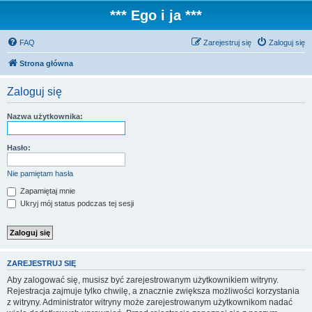
*** Ego i ja ***
FAQ
Zarejestruj się
Zaloguj się
Strona główna
Zaloguj się
Nazwa użytkownika:
Hasło:
Nie pamiętam hasła
Zapamiętaj mnie
Ukryj mój status podczas tej sesji
ZAREJESTRUJ SIĘ
Aby zalogować się, musisz być zarejestrowanym użytkownikiem witryny.
Rejestracja zajmuje tylko chwilę, a znacznie zwiększa możliwości korzystania
z witryny. Administrator witryny może zarejestrowanym użytkownikom nadać