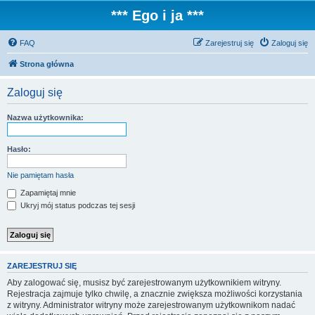
*** Ego i ja ***
FAQ
Zarejestruj się
Zaloguj się
Strona główna
Zaloguj się
Nazwa użytkownika:
Hasło:
Nie pamiętam hasła
Zapamiętaj mnie
Ukryj mój status podczas tej sesji
ZAREJESTRUJ SIĘ
Aby zalogować się, musisz być zarejestrowanym użytkownikiem witryny.
Rejestracja zajmuje tylko chwilę, a znacznie zwiększa możliwości korzystania
z witryny. Administrator witryny może zarejestrowanym użytkownikom nadać