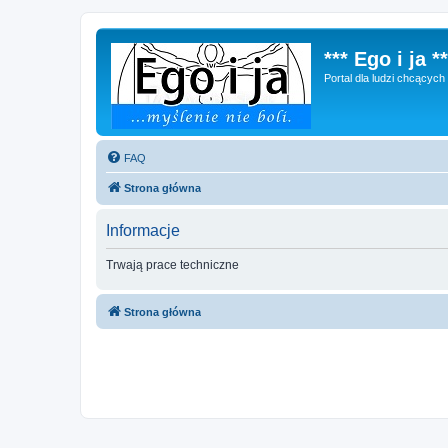
*** Ego i ja **
Portal dla ludzi chcącyc
FAQ
Strona główna
Informacje
Trwają prace techniczne
Strona główna