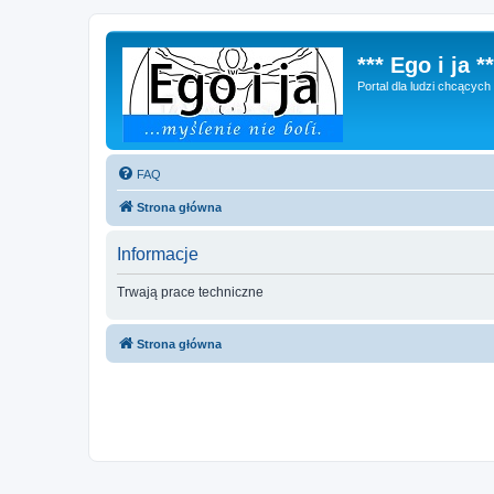
*** Ego i ja **
Portal dla ludzi chcącyc
FAQ
Strona główna
Informacje
Trwają prace techniczne
Strona główna