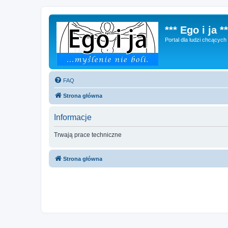
*** Ego i ja **
Portal dla ludzi chcącyc
FAQ
Strona główna
Informacje
Trwają prace techniczne
Strona główna