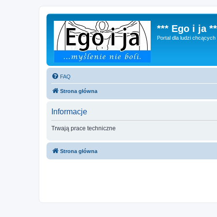
*** Ego i ja **
Portal dla ludzi chcącyc
FAQ
Strona główna
Informacje
Trwają prace techniczne
Strona główna