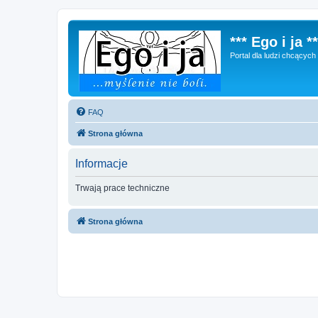
*** Ego i ja **
Portal dla ludzi chcącyc
FAQ
Strona główna
Informacje
Trwają prace techniczne
Strona główna