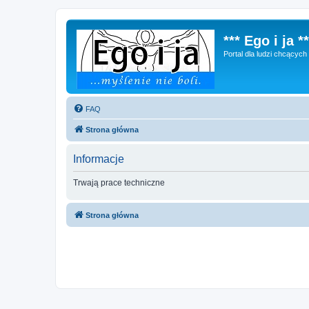
*** Ego i ja **
Portal dla ludzi chcącyc
FAQ
Strona główna
Informacje
Trwają prace techniczne
Strona główna