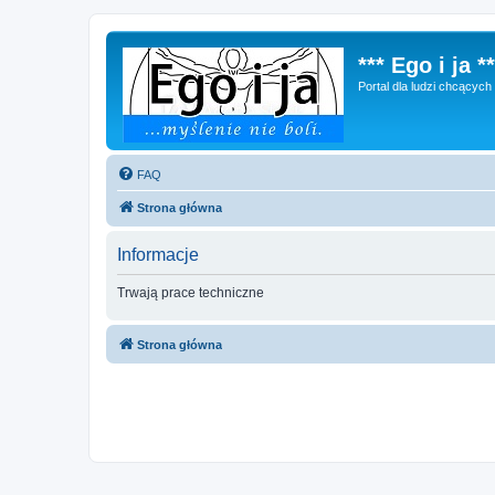
*** Ego i ja **
Portal dla ludzi chcącyc
FAQ
Strona główna
Informacje
Trwają prace techniczne
Strona główna