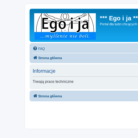
*** Ego i ja **
Portal dla ludzi chcącyc
FAQ
Strona główna
Informacje
Trwają prace techniczne
Strona główna