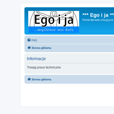
*** Ego i ja **
Portal dla ludzi chcącyc
FAQ
Strona główna
Informacje
Trwają prace techniczne
Strona główna